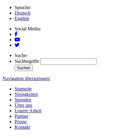
Sprache:
Deutsch
English
Social Media:
Suche:
Suchbegriffe
Suchen
Navigation überspringen
Startseite
Neuigkeiten
Spenden
Über uns
Unsere Arbeit
Partner
Presse
Kontakt