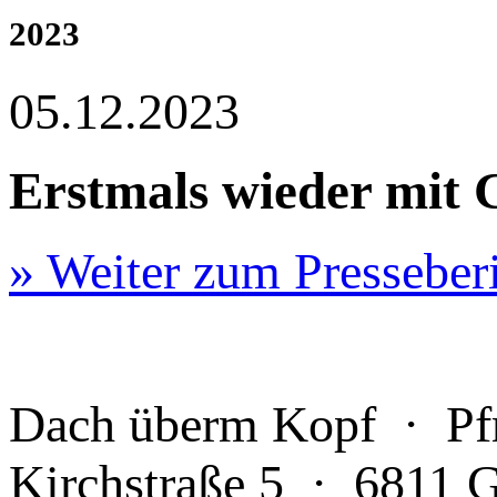
2023
05.12.2023
Erstmals wieder mit 
» Weiter zum Presseber
Dach überm Kopf · Pfr
Kirchstraße 5 · 6811 G