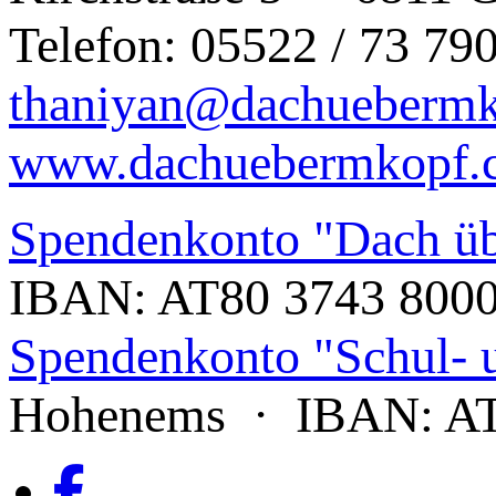
Telefon: 05522 / 73 79
thaniyan@dachueberm
www.dachuebermkopf.
Spendenkonto "Dach ü
IBAN: AT80 3743 8000
Spendenkonto "Schul- u
Hohenems · IBAN: AT