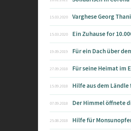
Varghese Georg Thaniy
15.03.2020
Ein Zuhause for 10.0
15.03.2020
Für ein Dach über de
19.09.2019
Für seine Heimat im E
27.09.2018
Hilfe aus dem Ländle 
15.09.2018
Der Himmel öffnete d
07.09.2018
Hilfe für Monsunopfe
25.08.2018