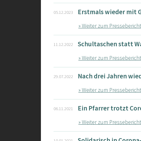
Erstmals wieder mit 
05.12.2023
» Weiter zum Presseberich
Schultaschen statt W
11.12.2022
» Weiter zum Presseberich
Nach drei Jahren wied
29.07.2022
» Weiter zum Presseberich
Ein Pfarrer trotzt Co
06.11.2021
» Weiter zum Presseberich
Solidarisch in Corona
10.01.2021