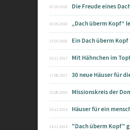
Die Freude eines Dac
07.05.2018
„Dach überm Kopf“ le
03.05.2018
Ein Dach überm Kopf 
15.03.2018
Mit Hähnchen im Topf
23.11.2017
30 neue Häuser für di
17.08.2017
Missionskreis der Do
25.08.2016
Häuser für ein mensc
16.11.2014
"Dach überm Kopf" gi
14.11.2014