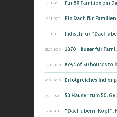
Für 50 Familien ein 
17.11.2011
Ein Dach für Familien
10.11.2011
Indisch für "Dach üb
03.11.2011
1370 Häuser für Famil
08.12.2010
Keys of 50 houses to 
29.08.2010
Erfolgreiches Indienp
24.06.2010
50 Häuser zum 50. Ge
08.12.2009
"Dach überm Kopf": H
18.07.2008