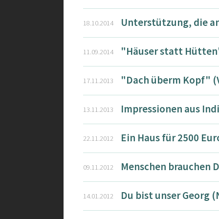
Unterstützung, die 
18.10.2014
"Häuser statt Hütten
11.09.2014
"Dach überm Kopf" (V
17.11.2013
Impressionen aus Indi
13.11.2013
Ein Haus für 2500 Eur
22.11.2012
Menschen brauchen Da
09.11.2012
Du bist unser Georg 
14.01.2012