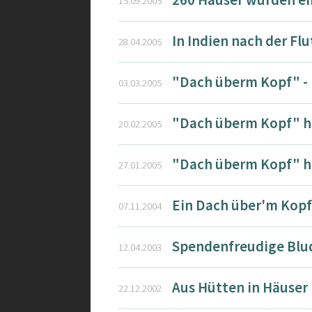
15.09.2005
In Indien nach der Flu
28.04.2005
"Dach überm Kopf" - E
03.03.2005
"Dach überm Kopf" hil
20.02.2005
"Dach überm Kopf" hil
27.01.2005
Ein Dach über'm Kopf 
07.11.2004
Spendenfreudige Blud
12.04.2003
Aus Hütten in Häuser 
22.12.2002